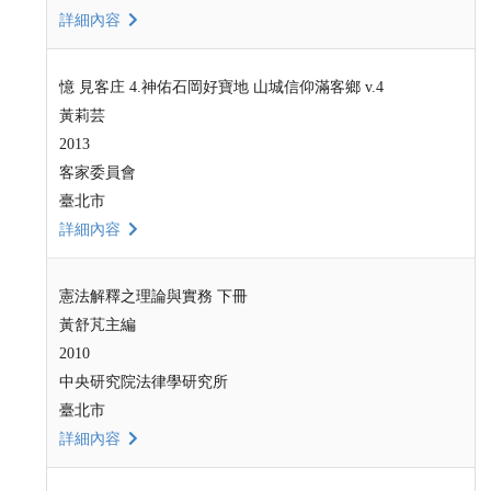
詳細內容
憶 見客庄 4.神佑石岡好寶地 山城信仰滿客鄉 v.4
黃莉芸
2013
客家委員會
臺北市
詳細內容
憲法解釋之理論與實務 下冊
黃舒芃主編
2010
中央研究院法律學研究所
臺北市
詳細內容