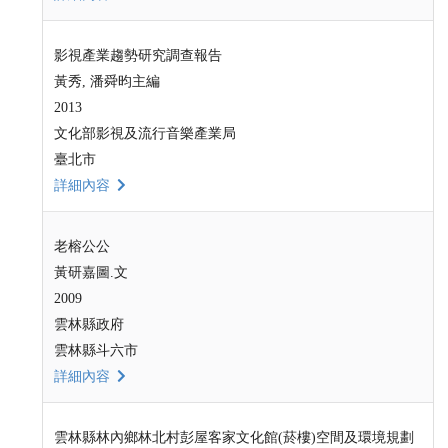
影視產業趨勢研究調查報告
黃秀, 潘舜昀主編
2013
文化部影視及流行音樂產業局
臺北市
詳細內容
老榕公公
黃研嘉圖.文
2009
雲林縣政府
雲林縣斗六市
詳細內容
雲林縣林內鄉林北村彭屋客家文化館(菸樓)空間及環境規劃