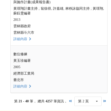
與施作計畫(成果報告書)
黃璟翔計畫主持 ; 翁徐得, 許嘉雄, 林秩詠協同主持 ; 黃璟翔,
蘇鈺雯編著
2013
雲林縣政府
雲林縣斗六市
詳細內容
數位修練
黃玉珍編著
2005
經濟部工業局
臺北市
詳細內容
第
21 - 40
筆， 總共
4257
筆資訊，
第 2 頁