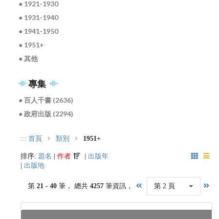
● 1921-1930
● 1931-1940
● 1941-1950
● 1951+
● 其他
專集
● 百人千書 (2636)
● 政府出版 (2294)
:::
首頁
類別
1951+
排序:
題名
|
作者
|
出版年
|
出版地
第
21 - 40
筆， 總共
4257
筆資訊，
第 2 頁