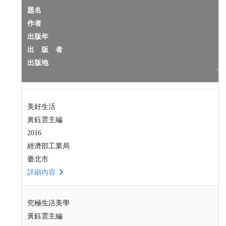
題名
作者
出版年
出 版 者
出版地
美好生活
黃鈺雲主編
2016
經濟部工業局
臺北市
詳細內容
究極生活美學
黃鈺雲主編