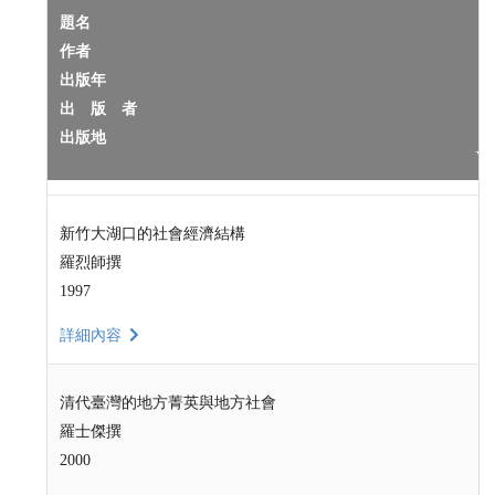
題名
作者
出版年
出 版 者
出版地
新竹大湖口的社會經濟結構
羅烈師撰
1997
詳細內容
清代臺灣的地方菁英與地方社會
羅士傑撰
2000