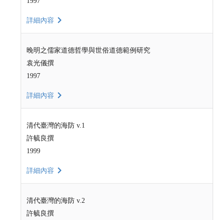
1997
詳細內容
晚明之儒家道德哲學與世俗道德範例研究
袁光儀撰
1997
詳細內容
清代臺灣的海防 v.1
許毓良撰
1999
詳細內容
清代臺灣的海防 v.2
許毓良撰