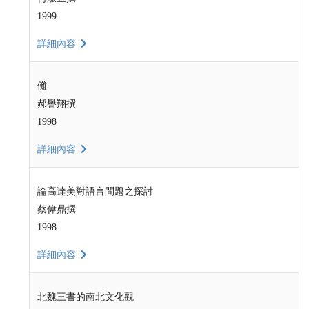
1999
詳細內容
儺
郝譽翔撰
1998
詳細內容
論高達美對語言問題之探討
蔡偉鼎撰
1998
詳細內容
北魏三書的南北文化觀