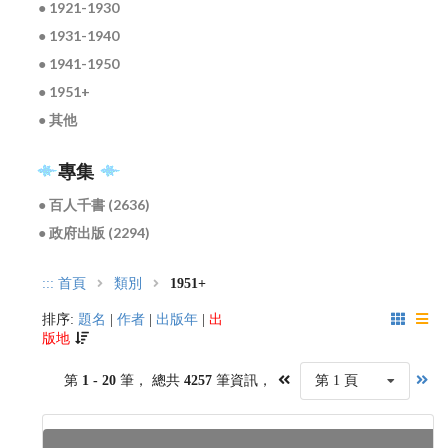
● 1921-1930
● 1931-1940
● 1941-1950
● 1951+
● 其他
專集
● 百人千書 (2636)
● 政府出版 (2294)
:::
首頁
類別
1951+
排序:
題名
|
作者
|
出版年
|
出
版地
第
1 - 20
筆， 總共
4257
筆資訊，
第 1 頁