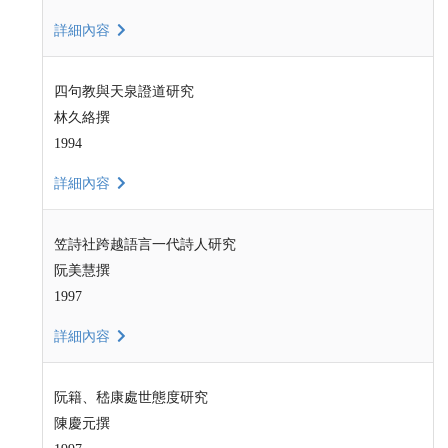
詳細內容
四句教與天泉證道研究
林久絡撰
1994
詳細內容
笠詩社跨越語言一代詩人研究
阮美慧撰
1997
詳細內容
阮籍、嵇康處世態度研究
陳慶元撰