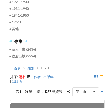
● 1921-1930
● 1931-1940
● 1941-1950
● 1951+
● 其他
專集
● 百人千書 (2636)
● 政府出版 (2294)
:::
首頁
類別
1951+
排序:
題名
|
作者
|
出版年
|
出版地
第
1 - 20
筆， 總共
4257
筆資訊，
第 1 頁