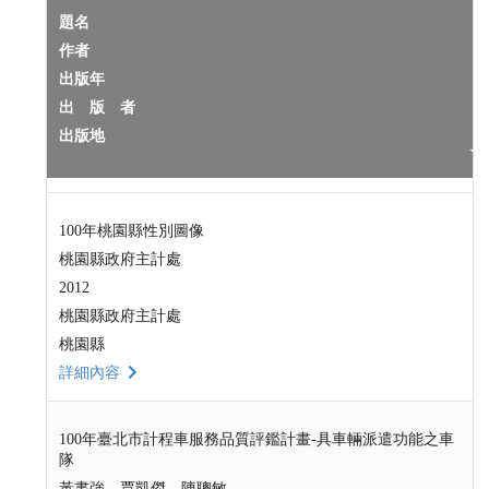
題名
作者
出版年
出 版 者
出版地
100年桃園縣性別圖像
桃園縣政府主計處
2012
桃園縣政府主計處
桃園縣
詳細內容
100年臺北市計程車服務品質評鑑計畫-具車輛派遣功能之車
隊
黃書強，賈凱傑，陳聰敏