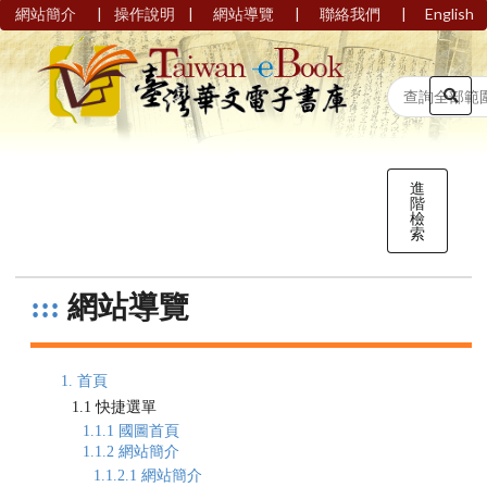
|
|
|
|
網站簡介
操作說明
網站導覽
聯絡我們
English
進
階
檢
索
:::
網站導覽
1. 首頁
1.1 快捷選單
1.1.1 國圖首頁
1.1.2 網站簡介
1.1.2.1 網站簡介