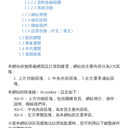
1.1.2.2 資料收錄範圍
1.1.2.3 系統功能
1.1.3 網站導覽
1.1.4 操作說明
1.1.5 聯絡我們
1.1.6 語系切換（中文｜英文）
1.2 類別瀏覽
1.3 專集瀏覽
1.4 年代瀏覽
1.5 進階檢索
本網站依無障礙網頁設計原則建置，網站的主要內容分為3大區
塊：
1. 上方功能區塊、2. 中央內容區塊、3.左方選單連結區
塊。
本網站的快速鍵﹝Accesskey﹞設定如下：
Alt+U：上方功能區塊，包括國圖首頁、網站簡介、操作
說明、聯絡我們等。
Alt+C：中央內容區塊，為本頁主要內容區。
Alt+L：左方導覽區塊，為本網站的主選單區。
※當本網站項目頁籤無法以滑鼠點選時，您可利用以下鍵盤操作