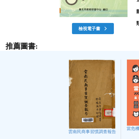
檢視電子書
推薦圖書:
當危機
雲南民商事習慣調查報告