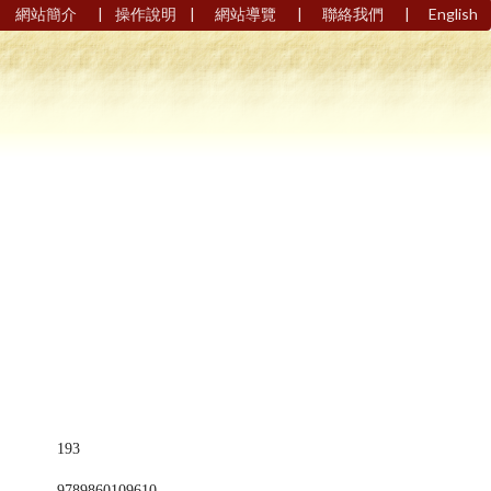
|
|
|
|
網站簡介
操作說明
網站導覽
聯絡我們
English
193
9789860109610