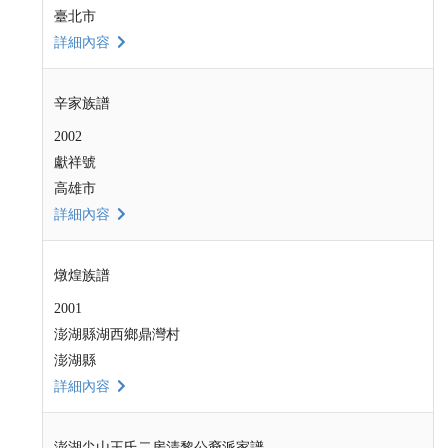
臺北市
詳細內容
辛家族譜
2002
獻祥號
高雄市
詳細內容
燉煌族譜
2001
澎湖縣湖西鄉鼎灣村
澎湖縣
詳細內容
澎湖尖山王氏二房清黎公裔派家譜