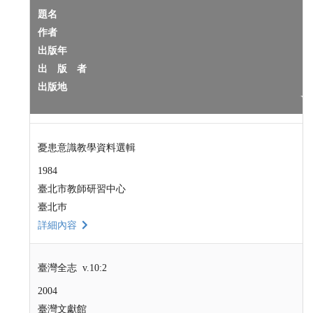
題名
作者
出版年
出 版 者
出版地
憂患意識教學資料選輯
1984
臺北市教師研習中心
臺北巿
詳細內容
臺灣全志 v.10:2
2004
臺灣文獻館