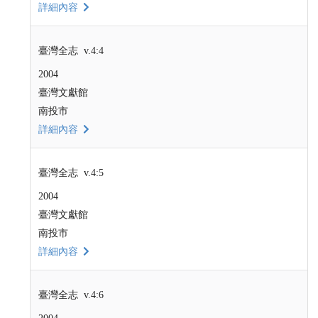
詳細內容
臺灣全志 v.4:4
2004
臺灣文獻館
南投市
詳細內容
臺灣全志 v.4:5
2004
臺灣文獻館
南投市
詳細內容
臺灣全志 v.4:6