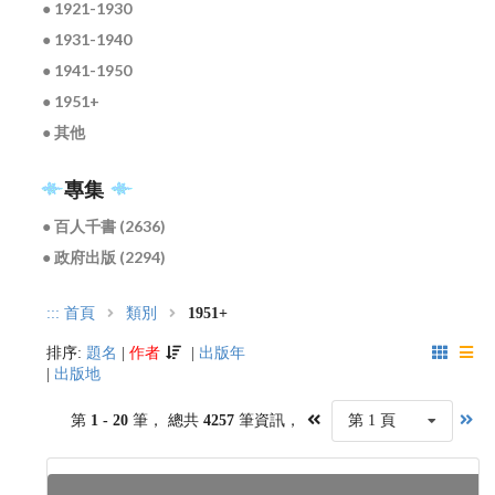
● 1921-1930
● 1931-1940
● 1941-1950
● 1951+
● 其他
專集
● 百人千書 (2636)
● 政府出版 (2294)
:::
首頁
類別
1951+
排序:
題名
|
作者
|
出版年
|
出版地
第
1 - 20
筆， 總共
4257
筆資訊，
第 1 頁