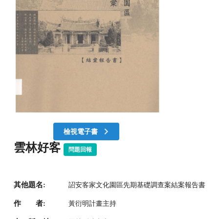
檢視電子書
雲林好客
問題回報
其他題名:
詔安客家文化園區先期基礎調查案結案報告書
作 者:
黃衍明計畫主持