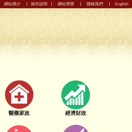
|
|
|
|
網站簡介
操作說明
網站導覽
聯絡我們
English
經濟財政
醫藥家政