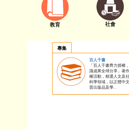
社會
教育
專集
百人千書
「百人千書齊力授權
識成果全球分享」著
權活動，精選人文及
科學領域，以正體中
質出版品及學...