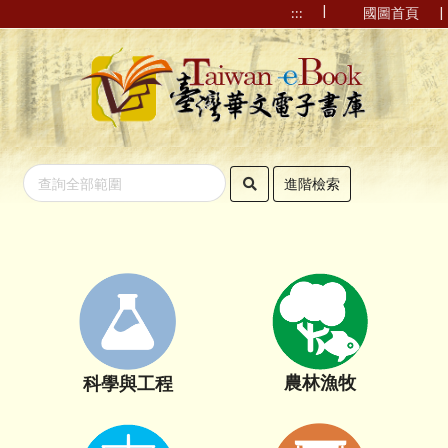
|
|
:::
國圖首頁
進階檢索
農林漁牧
科學與工程