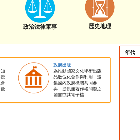
歷史地理
政治法律軍事
年代
政府出版
，知
為推動國家文化學術出版
作授
品數位化合作與利用，邀
社會
集國內政府機關共同參
文優
與，提供無著作權問題之
圖書或其電子檔...