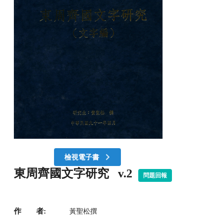
檢視電子書
東周齊國文字研究 v.2
問題回報
作 者:
黃聖松撰