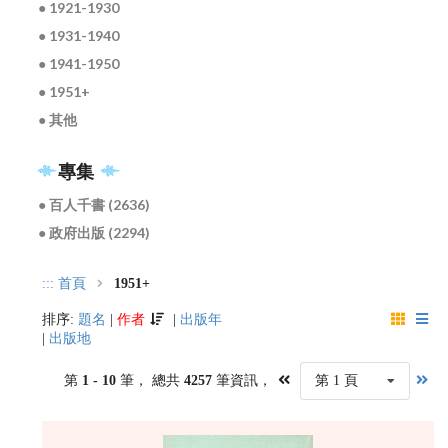
● 1921-1930
● 1931-1940
● 1941-1950
● 1951+
● 其他
專集
● 百人千書 (2636)
● 政府出版 (2294)
:::
首頁
1951+
排序:
題名
|
作者
|
出版年
|
出版地
第
1 - 10
筆， 總共
4257
筆資訊，
第 1 頁