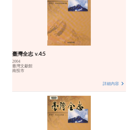
臺灣全志 v.4:5
2004
臺灣文獻館
南投市
詳細內容