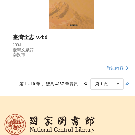
臺灣全志 v.4:6
2004
臺灣文獻館
南投市
詳細內容
第
1 - 10
筆， 總共
4257
筆資訊，
第 1 頁
:::