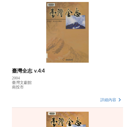
臺灣全志 v.4:4
2004
臺灣文獻館
南投市
詳細內容