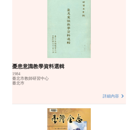
憂患意識教學資料選輯
1984
臺北市教師研習中心
臺北巿
詳細內容