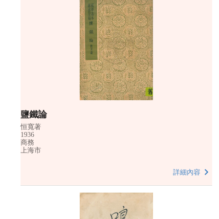
鹽鐵論
恒寬著
1936
商務
上海市
詳細內容