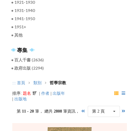
● 1921-1930
● 1931-1940
● 1941-1950
● 1951+
● 其他
專集
● 百人千書 (2636)
● 政府出版 (2294)
:::
首頁
類別
哲學宗教
排序:
題名
|
作者
|
出版年
|
出版地
第
11 - 20
筆， 總共
2808
筆資訊，
第 2 頁