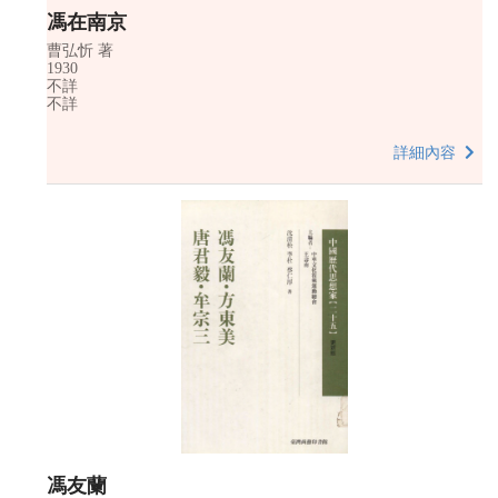
馮在南京
曹弘忻 著
1930
不詳
不詳
詳細內容
馮友蘭