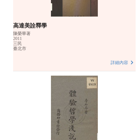
高達美詮釋學
陳榮華著
2011
三民
臺北市
詳細內容