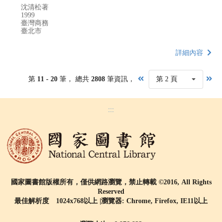
沈清松著
1999
臺灣商務
臺北市
詳細內容
第
11 - 20
筆， 總共
2808
筆資訊，
第 2 頁
:::
國家圖書館版權所有，僅供網路瀏覽，禁止轉載 ©2016, All Rights
Reserved
最佳解析度 1024x768以上 |瀏覽器: Chrome, Firefox, IE11以上