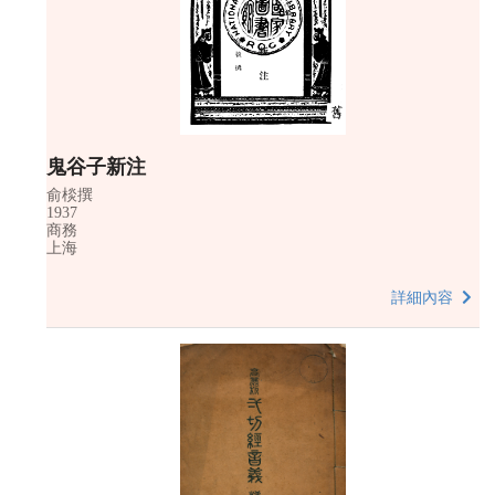
鬼谷子新注
俞棪撰
1937
商務
上海
詳細內容