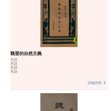
魏晉的自然主義
不詳
不詳
不詳
不詳
詳細內容