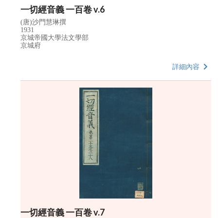
一切經音義 一百卷 v.6
(唐)沙門慧琳撰
1931
京城帝國大學法文學部
京城府
詳細內容
一切經音義 一百卷 v.7