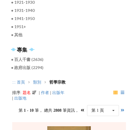
● 1921-1930
● 1931-1940
● 1941-1950
● 1951+
● 其他
專集
● 百人千書 (2636)
● 政府出版 (2294)
:::
首頁
類別
哲學宗教
排序:
題名
|
作者
|
出版年
|
出版地
第
1 - 10
筆， 總共
2808
筆資訊，
第 1 頁