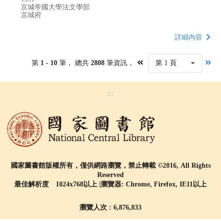
京城帝國大學法文學部
京城府
詳細內容
第
1 - 10
筆， 總共
2808
筆資訊，
第 1 頁
:::
國家圖書館版權所有，僅供網路瀏覽，禁止轉載 ©2016, All Rights
Reserved
最佳解析度 1024x768以上 |瀏覽器: Chrome, Firefox, IE11以上
瀏覽人次 : 6,876,833