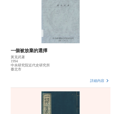
一個被放棄的選擇
黃克武著
1994
中央研究院近代史研究所
臺北市
詳細內容