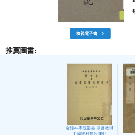
檢視電子書
推薦圖書:
金陵神學院叢書 基督教與
中國鄉村建設運動