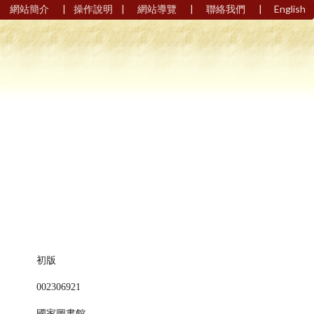
|
|
|
|
網站簡介
操作說明
網站導覽
聯絡我們
English
初版
002306921
國家圖書館