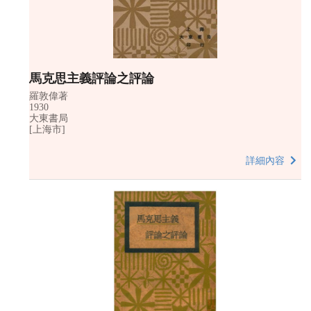
馬克思主義評論之評論
羅敦偉著
1930
大東書局
[上海市]
詳細內容