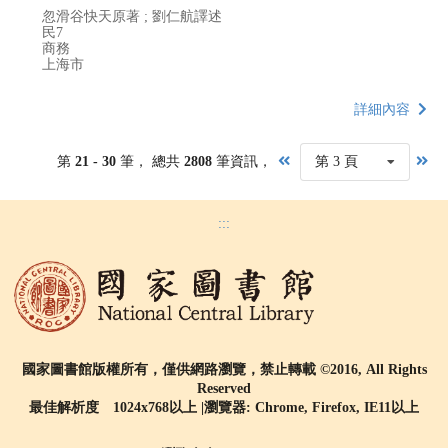
忽滑谷快天原著 ; 劉仁航譯述
民7
商務
上海市
詳細內容
第
21 - 30
筆， 總共
2808
筆資訊，
第 3 頁
:::
國家圖書館版權所有，僅供網路瀏覽，禁止轉載 ©2016, All Rights
Reserved
最佳解析度 1024x768以上 |瀏覽器: Chrome, Firefox, IE11以上