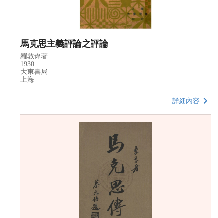
馬克思主義評論之評論
羅敦偉著
1930
大東書局
上海
詳細內容