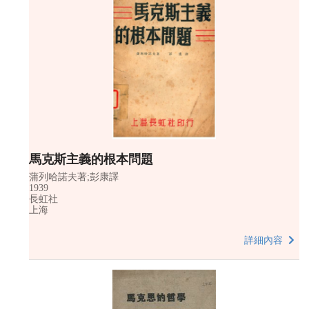
馬克斯主義的根本問題
蒲列哈諾夫著;彭康譯
1939
長虹社
上海
詳細內容