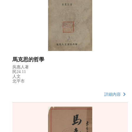
馬克思的哲學
吳惠人著
民24.11
人文
北平市
詳細內容