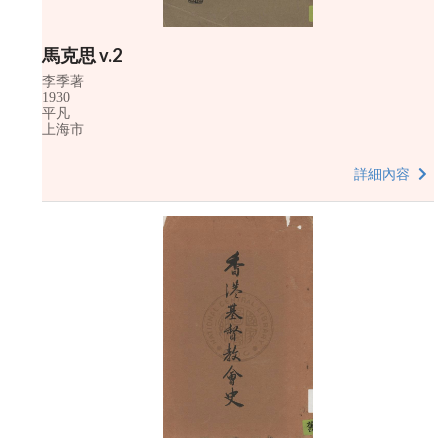
馬克思 v.2
李季著
1930
平凡
上海市
詳細內容