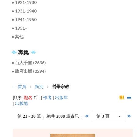
● 1921-1930
● 1931-1940
● 1941-1950
● 1951+
● 其他
專集
● 百人千書 (2636)
● 政府出版 (2294)
:::
首頁
類別
哲學宗教
排序:
題名
|
作者
|
出版年
|
出版地
第
21 - 30
筆， 總共
2808
筆資訊，
第 3 頁