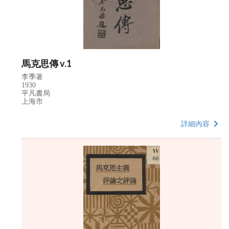
馬克思傳 v.1
李季著
1930
平凡書局
上海市
詳細內容