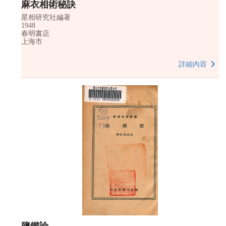
麻衣相術秘訣
星相研究社編著
1948
春明書店
上海市
詳細內容
鹽鐵論