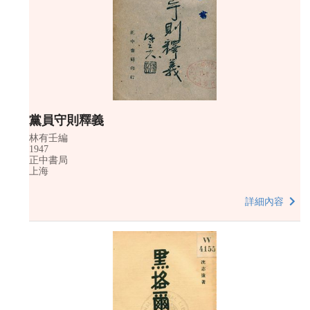
黨員守則釋義
林有壬編
1947
正中書局
上海
詳細內容