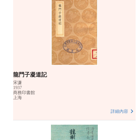
龍門子凝道記
宋濂
1937
商務印書館
上海
詳細內容