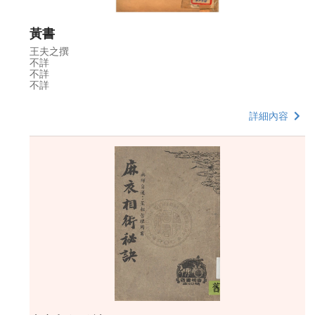
黃書
王夫之撰
不詳
不詳
不詳
詳細內容