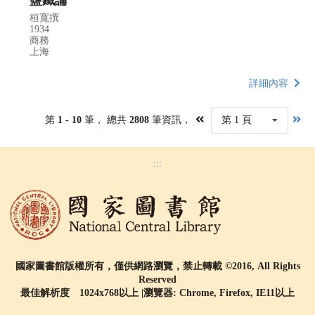
桓寬撰
1934
商務
上海
詳細內容
第
1 - 10
筆， 總共
2808
筆資訊，
第 1 頁
:::
國家圖書館版權所有，僅供網路瀏覽，禁止轉載 ©2016, All Rights
Reserved
最佳解析度 1024x768以上 |瀏覽器: Chrome, Firefox, IE11以上