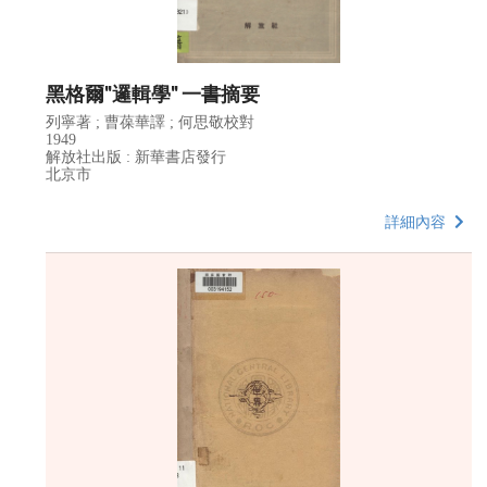
黑格爾"邏輯學" 一書摘要
列寧著 ; 曹葆華譯 ; 何思敬校對
1949
解放社出版 : 新華書店發行
北京市
詳細內容