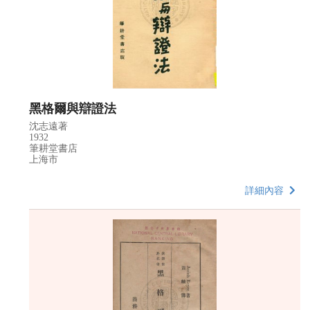
黑格爾與辯證法
沈志遠著
1932
筆耕堂書店
上海市
詳細內容