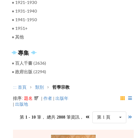
● 1921-1930
● 1931-1940
● 1941-1950
● 1951+
● 其他
專集
● 百人千書 (2636)
● 政府出版 (2294)
:::
首頁
類別
哲學宗教
排序:
題名
|
作者
|
出版年
|
出版地
第
1 - 10
筆， 總共
2808
筆資訊，
第 1 頁