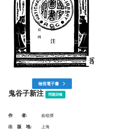
檢視電子書
鬼谷子新注
問題回報
作 者:
俞棪撰
出 版 地:
上海