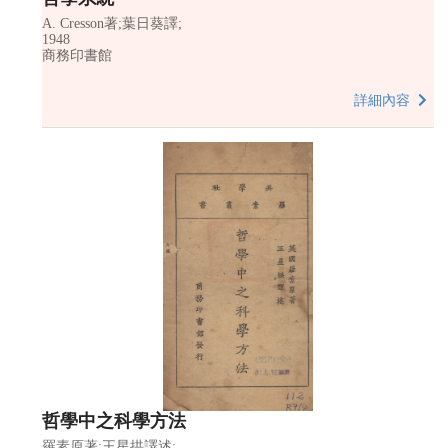
A. Cresson著;葉日葵譯;
1948
商務印書館
詳細內容
哲學中之科學方法
羅素原著;王星拱譯述;