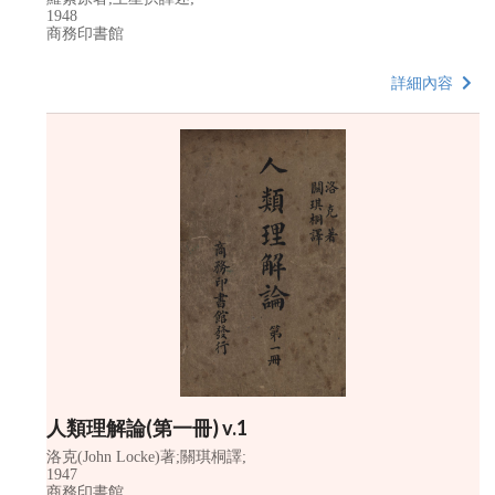
1948
商務印書館
詳細內容
人類理解論(第一冊) v.1
洛克(John Locke)著;關琪桐譯;
1947
商務印書館