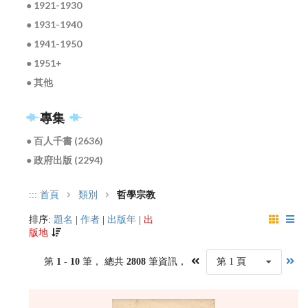
● 1921-1930
● 1931-1940
● 1941-1950
● 1951+
● 其他
專集
● 百人千書 (2636)
● 政府出版 (2294)
:::
首頁
類別
哲學宗教
排序:
題名
|
作者
|
出版年
|
出
版地
第
1 - 10
筆， 總共
2808
筆資訊，
第 1 頁