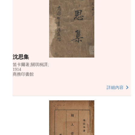
沈思集
笛卡爾著;關琪桐譯;
1914
商務印書館
詳細內容