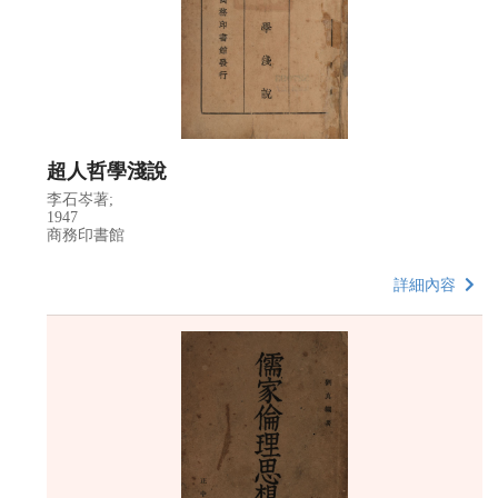
超人哲學淺說
李石岑著;
1947
商務印書館
詳細內容