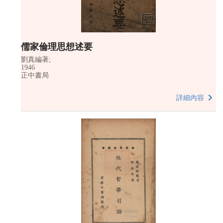
儒家倫理思想述要
劉真編著;
1946
正中書局
詳細內容