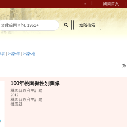
|
|
:::
國圖首頁
進階檢索
作者
|
出版年
|
出版地
100年桃園縣性別圖像
桃園縣政府主計處
2012
桃園縣政府主計處
桃園縣