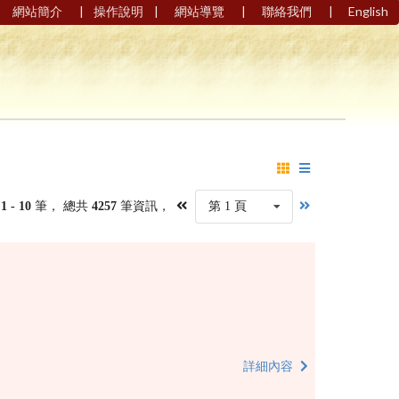
|
|
|
|
網站簡介
操作說明
網站導覽
聯絡我們
English
第
1 - 10
筆， 總共
4257
筆資訊，
第 1 頁
詳細內容