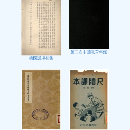
第二次中國教育年鑑
德國話規初集