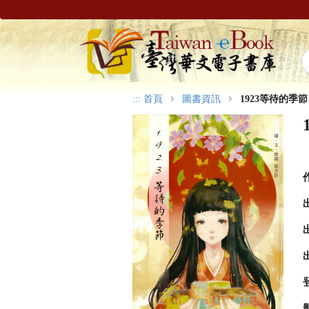
:::
首頁
圖書資訊
1923等待的季節