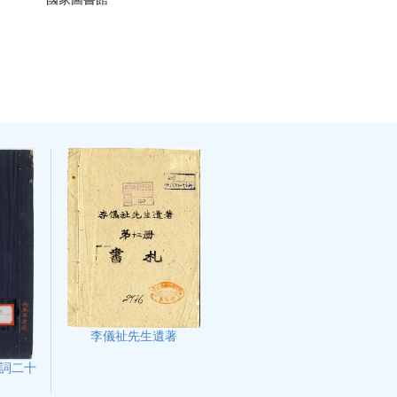
李儀祉先生遺著
詞二十