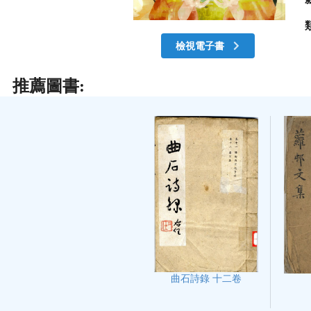
檢視電子書
推薦圖書:
曲石詩錄 十二卷