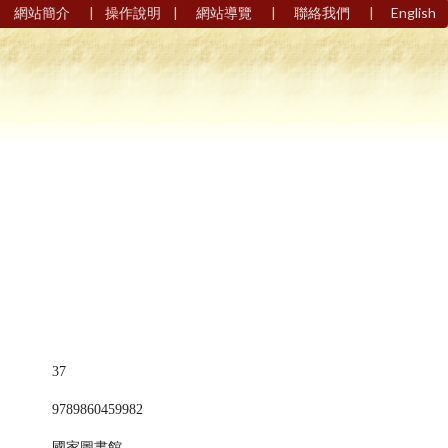
|
|
|
|
網站簡介
操作說明
網站導覽
聯絡我們
English
37
9789860459982
國家圖書館