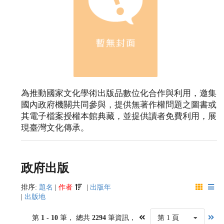
為推動國家文化學術出版品數位化合作與利用，邀集
國內政府機關共同參與，提供無著作權問題之圖書或
其電子檔案授權本館典藏，並提供讀者免費利用，展
現臺灣文化傳承。
政府出版
排序:
題名
|
作者
|
出版年
|
出版地
第
1 - 10
筆， 總共
2294
筆資訊，
第 1 頁