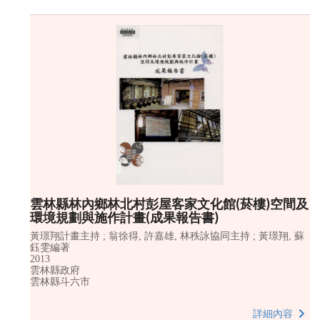
雲林縣林內鄉林北村彭屋客家文化館(菸樓)空間及
環境規劃與施作計畫(成果報告書)
黃璟翔計畫主持 ; 翁徐得, 許嘉雄, 林秩詠協同主持 ; 黃璟翔, 蘇
鈺雯編著
2013
雲林縣政府
雲林縣斗六市
詳細內容