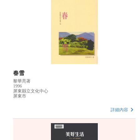
春雪
黎華亮著
1996
屏東縣立文化中心
屏東市
詳細內容