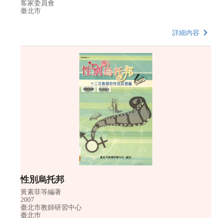
客家委員會
臺北市
詳細內容
性別烏托邦
黃素菲等編著
2007
臺北市教師研習中心
臺北巿