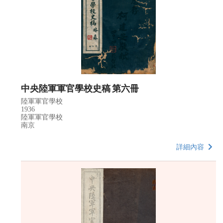
中央陸軍軍官學校史稿 第六冊
陸軍軍官學校
1936
陸軍軍官學校
南京
詳細內容