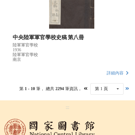
中央陸軍軍官學校史稿 第八冊
陸軍軍官學校
1936
陸軍軍官學校
南京
詳細內容
第
1 - 10
筆， 總共
2294
筆資訊，
第 1 頁
:::