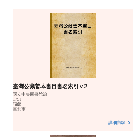
臺灣公藏善本書目書名索引 v.2
國立中央圖書館編
1791
該館
臺北市
詳細內容