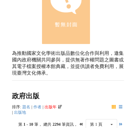
為推動國家文化學術出版品數位化合作與利用，邀集
國內政府機關共同參與，提供無著作權問題之圖書或
其電子檔案授權本館典藏，並提供讀者免費利用，展
現臺灣文化傳承。
政府出版
排序:
題名
|
作者
|
出版年
|
出版地
第
1 - 10
筆， 總共
2294
筆資訊，
第 1 頁