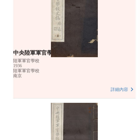
中央陸軍軍官學校史稿 第七冊
陸軍軍官學校
1936
陸軍軍官學校
南京
詳細內容