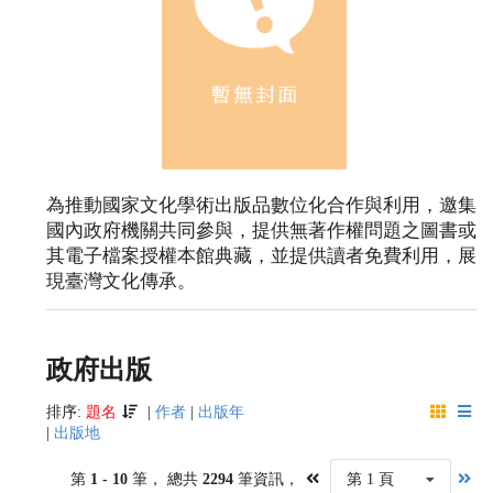
為推動國家文化學術出版品數位化合作與利用，邀集
國內政府機關共同參與，提供無著作權問題之圖書或
其電子檔案授權本館典藏，並提供讀者免費利用，展
現臺灣文化傳承。
政府出版
排序:
題名
|
作者
|
出版年
|
出版地
第
1 - 10
筆， 總共
2294
筆資訊，
第 1 頁