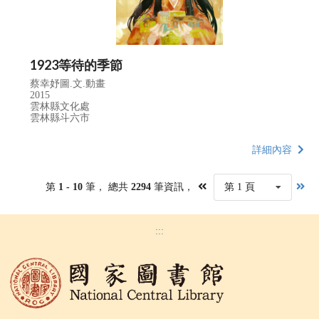
1923等待的季節
蔡幸妤圖.文.動畫
2015
雲林縣文化處
雲林縣斗六市
詳細內容
第
1 - 10
筆， 總共
2294
筆資訊，
第 1 頁
:::