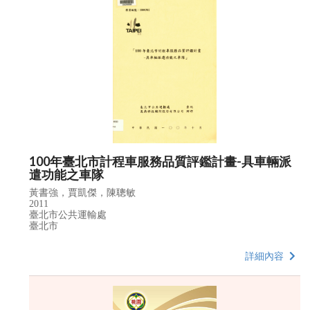
100年臺北市計程車服務品質評鑑計畫-具車輛派
遣功能之車隊
黃書強，賈凱傑，陳聰敏
2011
臺北市公共運輸處
臺北市
詳細內容