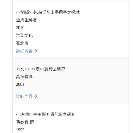
<<切韻>>以前反切上字用字之探討
金周生編著
2010
洪葉文化
臺北市
詳細內容
<<史>> <<漢>>論贊之研究
高禎霙撰
2001
詳細內容
<<左傳>>中有關神異記事之研究
蔡妙真 撰
1992