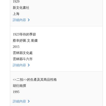
1929
新文化書社
上海
詳細內容
1923等待的季節
蔡幸妤圖.文.動畫
2015
雲林縣文化處
雲林縣斗六市
詳細內容
<<二拍>>的生產及其商品性格
胡衍南撰
1995
詳細內容