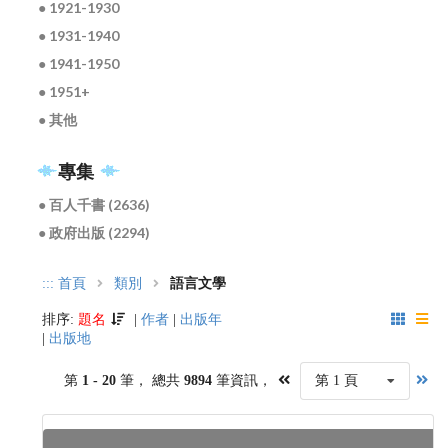
● 1921-1930
● 1931-1940
● 1941-1950
● 1951+
● 其他
專集
● 百人千書 (2636)
● 政府出版 (2294)
:::
首頁
類別
語言文學
排序:
題名
|
作者
|
出版年
|
出版地
第
1 - 20
筆， 總共
9894
筆資訊，
第 1 頁