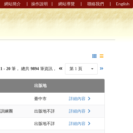
|
|
|
|
網站簡介
操作說明
網站導覽
聯絡我們
English
第
1 - 20
筆， 總共
9894
筆資訊，
第 1 頁
出版地
臺中市
詳細內容
部訓練團
出版地不詳
詳細內容
出版地不詳
詳細內容