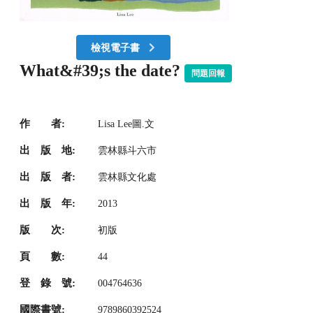
檢視電子書
What&#39;s the date?
問題回報
作 者:
Lisa Lee圖.文
出 版 地:
雲林縣斗六市
出 版 者:
雲林縣文化處
出 版 年:
2013
版 次:
初版
頁 數:
44
登 錄 號:
004764636
國際書號:
9789860392524