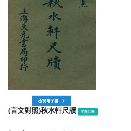
檢視電子書
(言文對照)秋水軒尺牘
問題回報