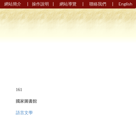
|
|
|
|
網站簡介
操作說明
網站導覽
聯絡我們
English
161
國家圖書館
語言文學