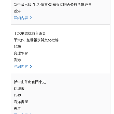
新中國出版 生活⋅讀書⋅新知香港聯合發行所總經售
香港
詳細內容
于斌主教抗戰言論集
于斌作; 益世報宗與文化社編
1939
真理學會
香港
詳細內容
孫中山革命奮鬥小史
胡繩著
1949
海洋書屋
香港