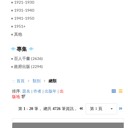
● 1921-1930
● 1931-1940
● 1941-1950
● 1951+
● 其他
專集
● 百人千書 (2636)
● 政府出版 (2294)
:::
首頁
類別
總類
排序:
題名
|
作者
|
出版年
|
出
版地
第
1 - 20
筆， 總共
4726
筆資訊，
第 1 頁