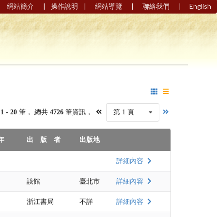
|
|
|
|
網站簡介
操作說明
網站導覽
聯絡我們
English
第
1 - 20
筆， 總共
4726
筆資訊，
第 1 頁
年
出 版 者
出版地
詳細內容
該館
臺北市
詳細內容
浙江書局
不詳
詳細內容