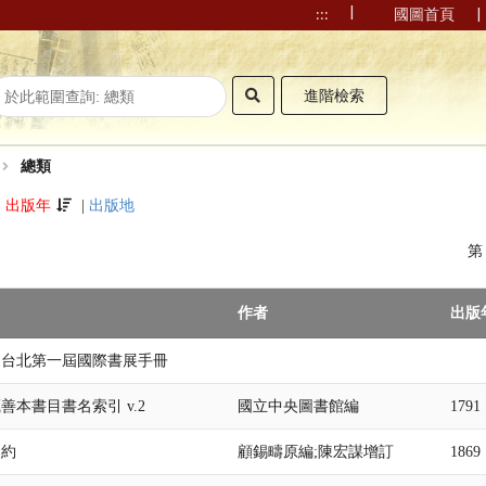
|
|
:::
國圖首頁
進階檢索
總類
|
出版年
|
出版地
作者
出版
國台北第一屆國際書展手冊
善本書目書名索引 v.2
國立中央圖書館編
1791
史約
顧錫疇原編;陳宏謀增訂
1869