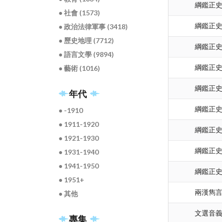
綱鑑正
● 社會 (1573)
綱鑑正
● 政治法律軍事 (3418)
● 歷史地理 (7712)
綱鑑正
● 語言文學 (9894)
綱鑑正
● 藝術 (1016)
綱鑑正
年代
綱鑑正
● -1910
● 1911-1920
綱鑑正
● 1921-1930
綱鑑正
● 1931-1940
● 1941-1950
綱鑑正
● 1951+
兩漢雋
● 其他
文選音
專集