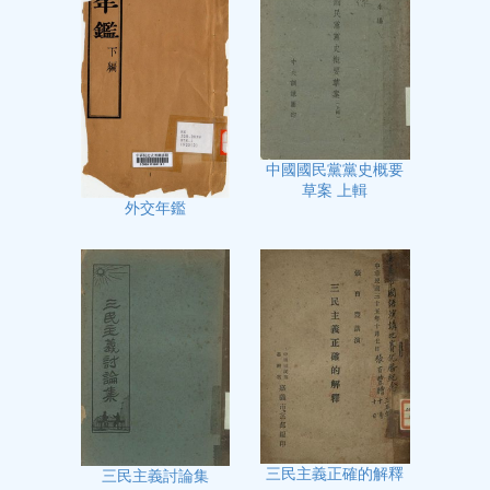
中國國民黨黨史概要
草案 上輯
外交年鑑
三民主義正確的解釋
三民主義討論集