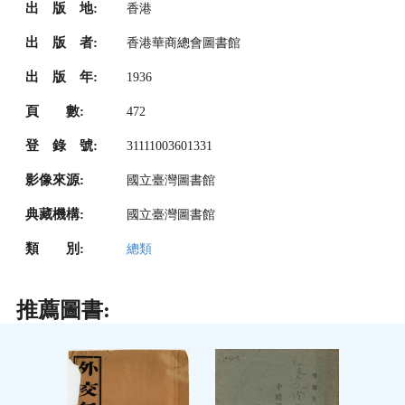
出 版 地:
香港
出 版 者:
香港華商總會圖書館
出 版 年:
1936
頁 數:
472
登 錄 號:
31111003601331
影像來源:
國立臺灣圖書館
典藏機構:
國立臺灣圖書館
類 別:
總類
推薦圖書: