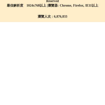
Reserved
最佳解析度 1024x768以上 |瀏覽器: Chrome, Firefox, IE11以上
瀏覽人次 : 6,876,833