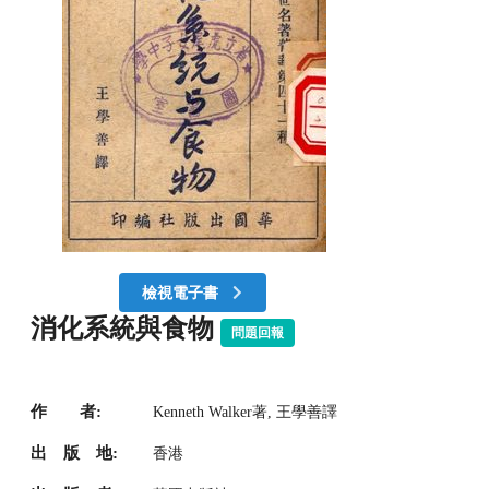
檢視電子書
消化系統與食物
問題回報
作 者:
Kenneth Walker著, 王學善譯
出 版 地:
香港