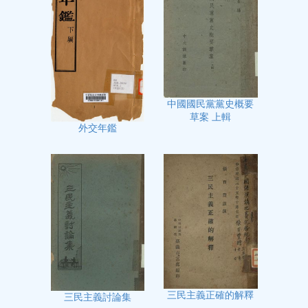
中國國民黨黨史概要
草案 上輯
外交年鑑
三民主義正確的解釋
三民主義討論集