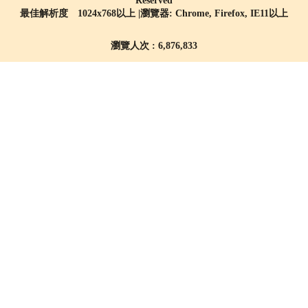
Reserved
最佳解析度 1024x768以上 |瀏覽器: Chrome, Firefox, IE11以上
瀏覽人次 : 6,876,833