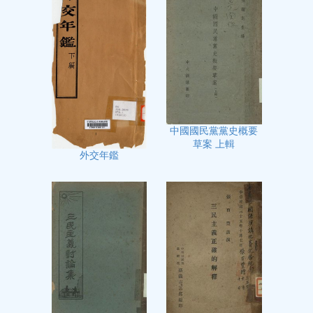
中國國民黨黨史概要
草案 上輯
外交年鑑