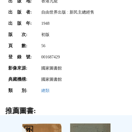
出 版 地:
香港九龍
出 版 者:
自由世界出版 : 新民主總經售
出 版 年:
1948
版 次:
初版
頁 數:
56
登 錄 號:
001687429
影像來源:
國家圖書館
典藏機構:
國家圖書館
類 別:
總類
推薦圖書: