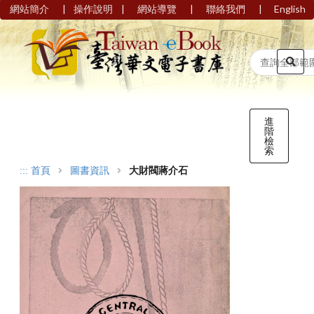
|
|
|
|
網站簡介
操作說明
網站導覽
聯絡我們
English
進
階
檢
索
:::
首頁
圖書資訊
大財閥蔣介石