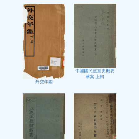
中國國民黨黨史概要
草案 上輯
外交年鑑