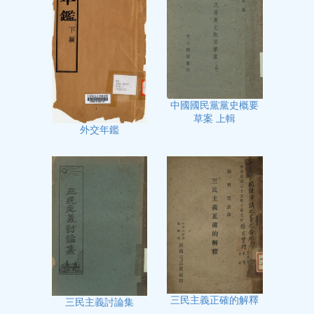
中國國民黨黨史概要
草案 上輯
外交年鑑
三民主義正確的解釋
三民主義討論集