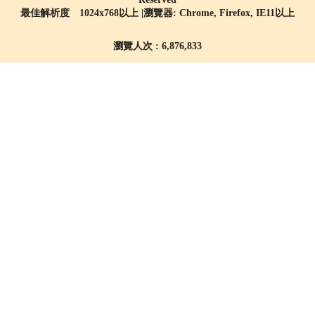
最佳解析度 1024x768以上 |瀏覽器: Chrome, Firefox, IE11以上
瀏覽人次 : 6,876,833