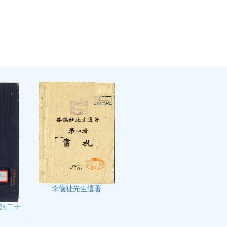
李儀祉先生遺著
詞二十