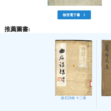
檢視電子書
推薦圖書:
曲石詩錄 十二卷