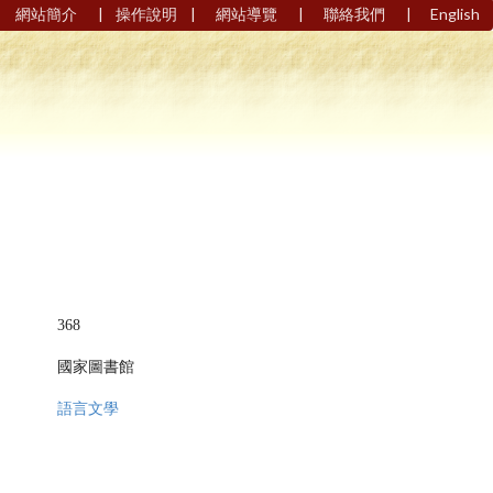
|
|
|
|
網站簡介
操作說明
網站導覽
聯絡我們
English
368
國家圖書館
語言文學