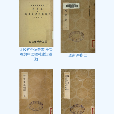
金陵神學院叢書 基督
教與中國鄉村建設運
道南源委 二
動