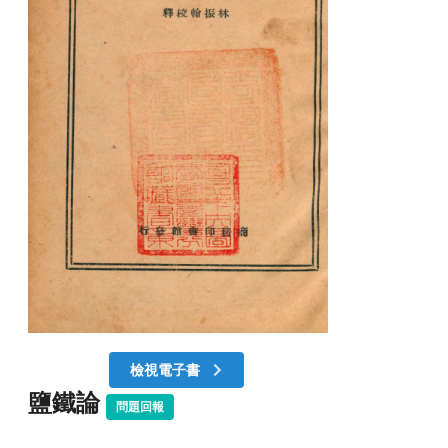
檢視電子書
鹽鐵論
問題回報