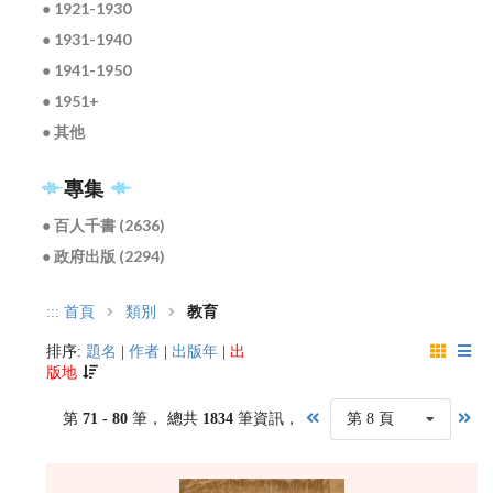
● 1921-1930
● 1931-1940
● 1941-1950
● 1951+
● 其他
專集
● 百人千書 (2636)
● 政府出版 (2294)
:::
首頁
類別
教育
排序:
題名
|
作者
|
出版年
|
出
版地
第
71 - 80
筆， 總共
1834
筆資訊，
第 8 頁