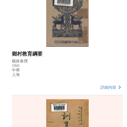
鄉村教育綱要
楊效春撰
1941
中華
上海
詳細內容