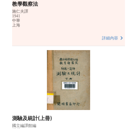
教學觀察法
施仁夫譯
1941
中華
上海
詳細內容
測驗及統計(上冊)
國立編譯館編