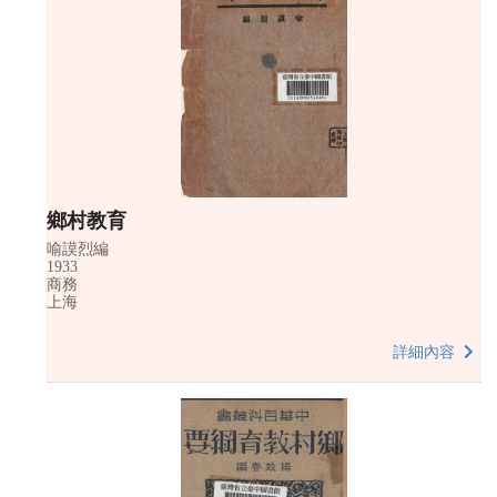
鄉村教育
喻謨烈編
1933
商務
上海
詳細內容