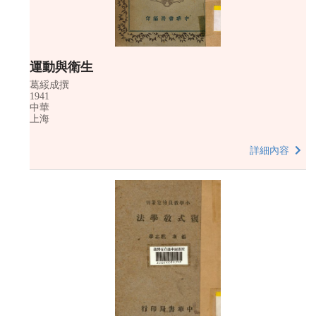
運動與衛生
葛綏成撰
1941
中華
上海
詳細內容