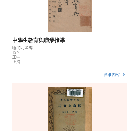
中學生教育與職業指導
喻兆明等編
1946
正中
上海
詳細內容