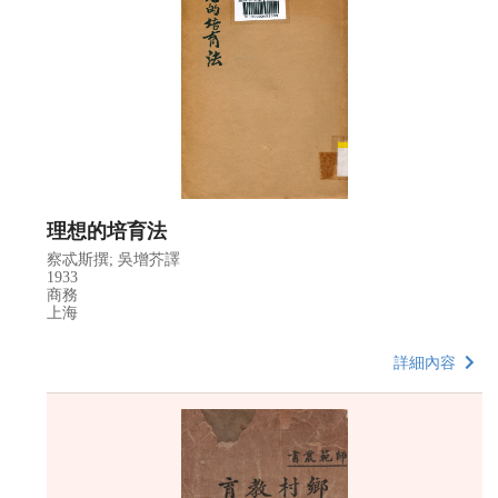
理想的培育法
察忒斯撰; 吳增芥譯
1933
商務
上海
詳細內容