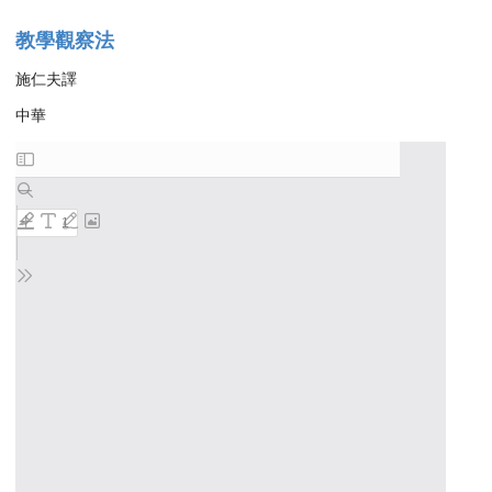
教學觀察法
施仁夫譯
中華