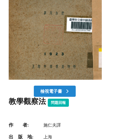
檢視電子書
教學觀察法
問題回報
作 者:
施仁夫譯
出 版 地:
上海