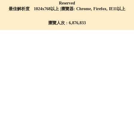
Reserved
最佳解析度 1024x768以上 |瀏覽器: Chrome, Firefox, IE11以上
瀏覽人次 : 6,876,833