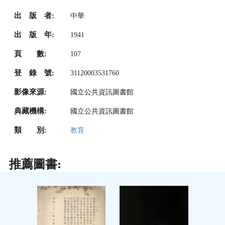
出 版 者:
中華
出 版 年:
1941
頁 數:
107
登 錄 號:
31120003531760
影像來源:
國立公共資訊圖書館
典藏機構:
國立公共資訊圖書館
類 別:
教育
推薦圖書: