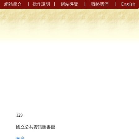
|
|
|
|
網站簡介
操作說明
網站導覽
聯絡我們
English
129
國立公共資訊圖書館
教育