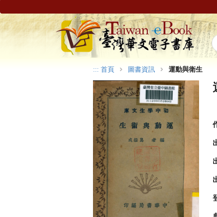
:::
首頁
圖書資訊
運動與衛生