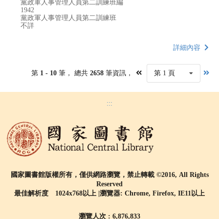
黨政軍人事管理人員第二訓練班編
1942
黨政軍人事管理人員第二訓練班
不詳
詳細內容
第
1 - 10
筆， 總共
2658
筆資訊，
第 1 頁
:::
國家圖書館版權所有，僅供網路瀏覽，禁止轉載 ©2016, All Rights
Reserved
最佳解析度 1024x768以上 |瀏覽器: Chrome, Firefox, IE11以上
瀏覽人次 : 6,876,833