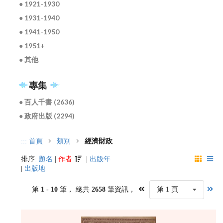
● 1921-1930
● 1931-1940
● 1941-1950
● 1951+
● 其他
專集
● 百人千書 (2636)
● 政府出版 (2294)
:::
首頁
類別
經濟財政
排序:
題名
|
作者
|
出版年
|
出版地
第
1 - 10
筆， 總共
2658
筆資訊，
第 1 頁