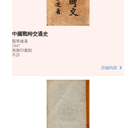
中國戰時交通史
龔學遂著
1947
商務印書館
不詳
詳細內容