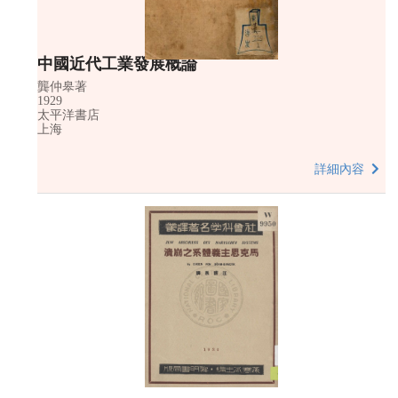
中國近代工業發展概論
龔仲皋著
1929
太平洋書店
上海
詳細內容