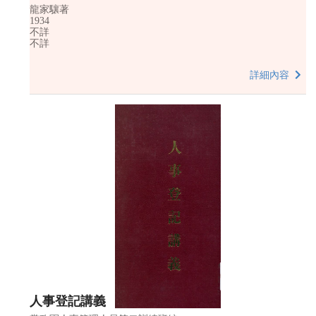
龍家驤著
1934
不詳
不詳
詳細內容
人事登記講義