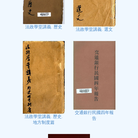
法政學堂講義. 歷史
法政學堂講義. 選文
交通銀行民國四年報
法政學堂講義. 歷史.
告
地方制度篇