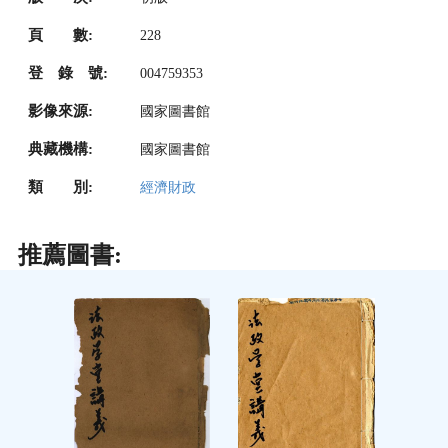
頁 數:
228
登 錄 號:
004759353
影像來源:
國家圖書館
典藏機構:
國家圖書館
類 別:
經濟財政
推薦圖書: