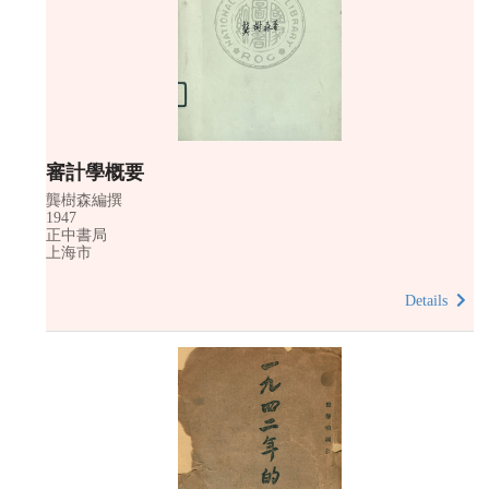
審計學概要
龔樹森編撰
1947
正中書局
上海市
Details