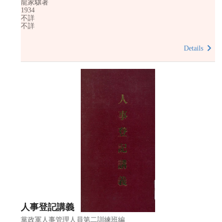
龍家驤著
1934
不詳
不詳
Details
人事登記講義
黨政軍人事管理人員第二訓練班編