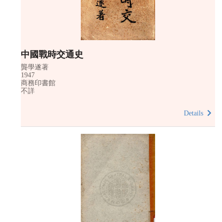
中國戰時交通史
龔學遂著
1947
商務印書館
不詳
Details