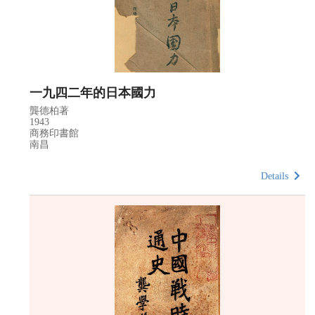
一九四二年的日本國力
龔德柏著
1943
商務印書館
南昌
Details