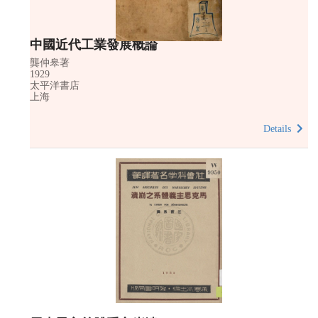
中國近代工業發展概論
龔仲皋著
1929
太平洋書店
上海
Details