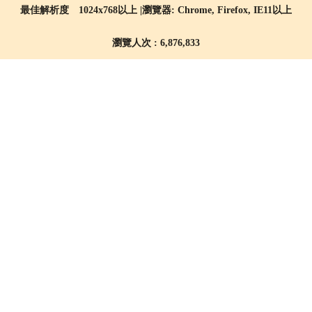
最佳解析度 1024x768以上 |瀏覽器: Chrome, Firefox, IE11以上
瀏覽人次 : 6,876,833