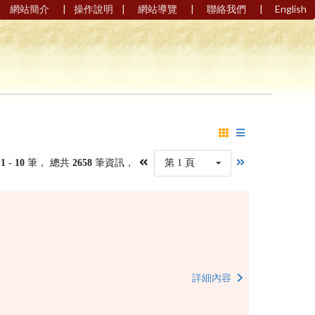
|
|
|
|
網站簡介
操作說明
網站導覽
聯絡我們
English
第
1 - 10
筆， 總共
2658
筆資訊，
第 1 頁
詳細內容