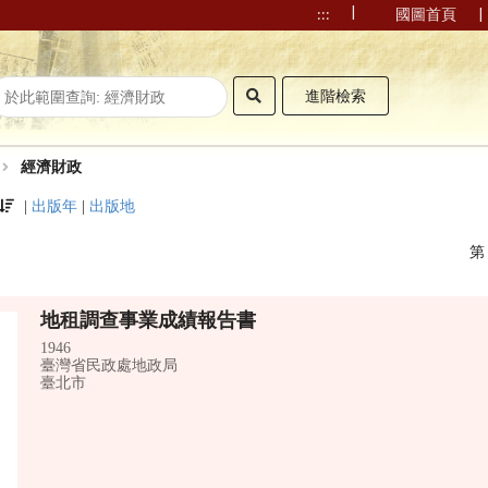
|
|
:::
國圖首頁
進階檢索
經濟財政
|
出版年
|
出版地
地租調查事業成績報告書
1946
臺灣省民政處地政局
臺北市