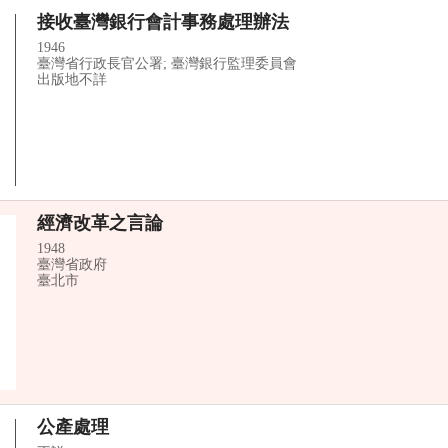
接收臺灣銀行會計事務處理辦法
1946
臺灣省行政長官公署; 臺灣銀行監理委員會
出版地不詳
經濟改革之言論
1948
臺灣省政府
臺北市
公產處理