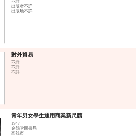
不詳
出版者不詳
出版地不詳
對外貿易
不詳
不詳
不詳
青年男女學生通用商業新尺牘
1947
金鶴堂圖書局
高雄市