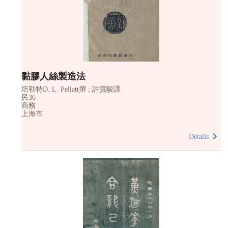
黏膠人絲製造法
培勒特D. L. Pellatt撰 ; 許寶駿譯
民36
商務
上海市
Details