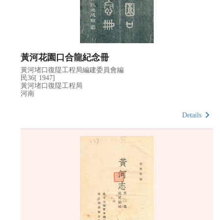
黃河花園口合龍紀念冊
黃河堵口復隄工程局編建委員會編
民36[ 1947]
黃河堵口復隄工程局
河南
Details