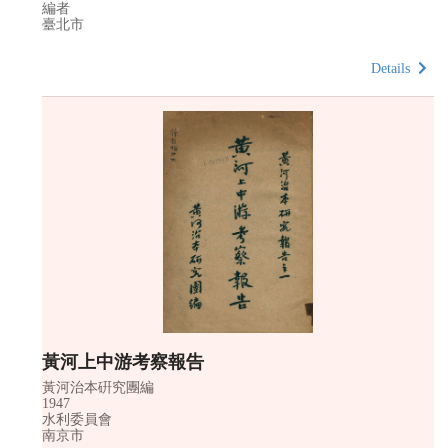
編者
臺北市
Details
黃河上中游考察報告
黃河治本硏究團編
1947
水利委員會
南京市