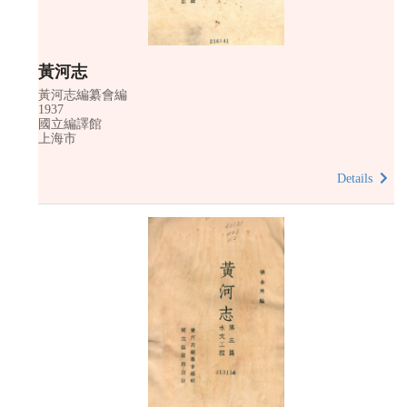
黃河志
黃河志編纂會編
1937
國立編譯館
上海市
Details