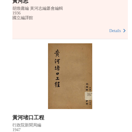
黃河志
胡煥庸編 黃河志編纂會編輯
1936
國立編譯館
Details
黃河堵口工程
行政院新聞局編
1947