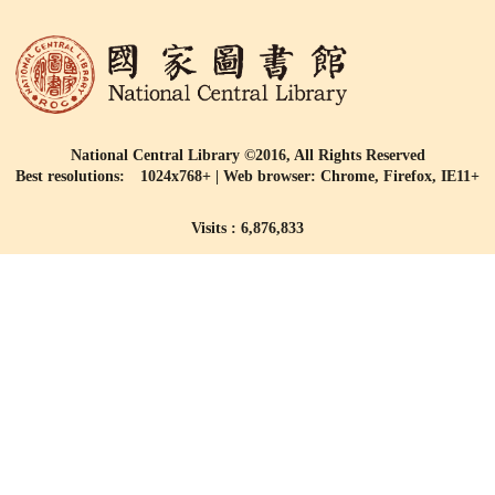
National Central Library ©2016, All Rights Reserved
Best resolutions: 1024x768+ | Web browser: Chrome, Firefox, IE11+
Visits : 6,876,833