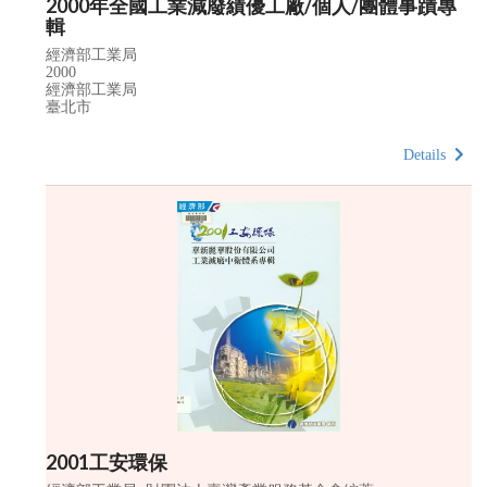
2000年全國工業減廢績優工廠/個人/團體事蹟專
輯
經濟部工業局
2000
經濟部工業局
臺北市
Details
2001工安環保