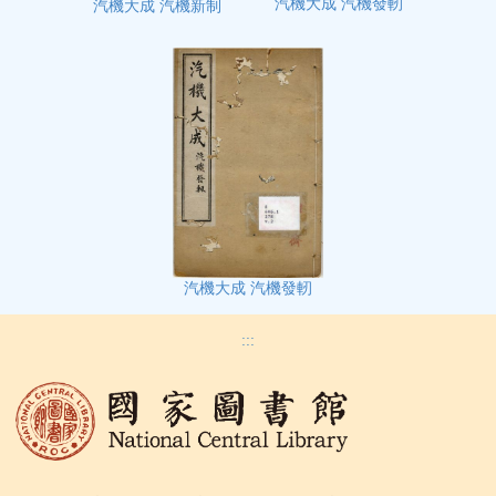
汽機大成 汽機發軔
汽機大成 汽機新制
汽機大成 汽機發軔
:::